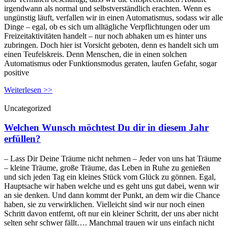
irgendwann als normal und selbstverständlich erachten. Wenn es
ungünstig läuft, verfallen wir in einen Automatismus, sodass wir alle
Dinge – egal, ob es sich um alltägliche Verpflichtungen oder um
Freizeitaktivitäten handelt – nur noch abhaken um es hinter uns
zubringen. Doch hier ist Vorsicht geboten, denn es handelt sich um
einen Teufelskreis. Denn Menschen, die in einen solchen
Automatismus oder Funktionsmodus geraten, laufen Gefahr, sogar
positive
Weiterlesen >>
Uncategorized
Welchen Wunsch möchtest Du dir in diesem Jahr
erfüllen?
– Lass Dir Deine Träume nicht nehmen – Jeder von uns hat Träume
– kleine Träume, große Träume, das Leben in Ruhe zu genießen
und sich jeden Tag ein kleines Stück vom Glück zu gönnen. Egal,
Hauptsache wir haben welche und es geht uns gut dabei, wenn wir
an sie denken. Und dann kommt der Punkt, an dem wir die Chance
haben, sie zu verwirklichen. Vielleicht sind wir nur noch einen
Schritt davon entfernt, oft nur ein kleiner Schritt, der uns aber nicht
selten sehr schwer fällt…. Manchmal trauen wir uns einfach nicht