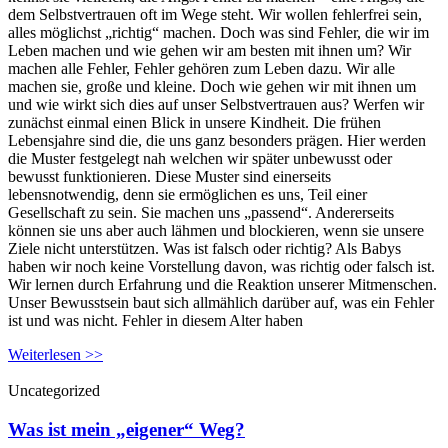
dem Selbstvertrauen oft im Wege steht. Wir wollen fehlerfrei sein,
alles möglichst „richtig“ machen. Doch was sind Fehler, die wir im
Leben machen und wie gehen wir am besten mit ihnen um? Wir
machen alle Fehler, Fehler gehören zum Leben dazu. Wir alle
machen sie, große und kleine. Doch wie gehen wir mit ihnen um
und wie wirkt sich dies auf unser Selbstvertrauen aus? Werfen wir
zunächst einmal einen Blick in unsere Kindheit. Die frühen
Lebensjahre sind die, die uns ganz besonders prägen. Hier werden
die Muster festgelegt nah welchen wir später unbewusst oder
bewusst funktionieren. Diese Muster sind einerseits
lebensnotwendig, denn sie ermöglichen es uns, Teil einer
Gesellschaft zu sein. Sie machen uns „passend“. Andererseits
können sie uns aber auch lähmen und blockieren, wenn sie unsere
Ziele nicht unterstützen. Was ist falsch oder richtig? Als Babys
haben wir noch keine Vorstellung davon, was richtig oder falsch ist.
Wir lernen durch Erfahrung und die Reaktion unserer Mitmenschen.
Unser Bewusstsein baut sich allmählich darüber auf, was ein Fehler
ist und was nicht. Fehler in diesem Alter haben
Weiterlesen >>
Uncategorized
Was ist mein „eigener“ Weg?