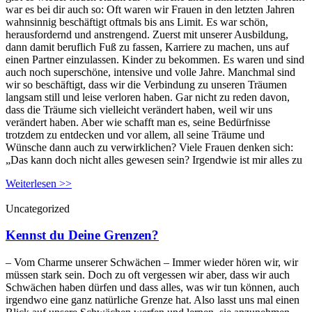
war es bei dir auch so: Oft waren wir Frauen in den letzten Jahren
wahnsinnig beschäftigt oftmals bis ans Limit. Es war schön,
herausfordernd und anstrengend. Zuerst mit unserer Ausbildung,
dann damit beruflich Fuß zu fassen, Karriere zu machen, uns auf
einen Partner einzulassen. Kinder zu bekommen. Es waren und sind
auch noch superschöne, intensive und volle Jahre. Manchmal sind
wir so beschäftigt, dass wir die Verbindung zu unseren Träumen
langsam still und leise verloren haben. Gar nicht zu reden davon,
dass die Träume sich vielleicht verändert haben, weil wir uns
verändert haben. Aber wie schafft man es, seine Bedürfnisse
trotzdem zu entdecken und vor allem, all seine Träume und
Wünsche dann auch zu verwirklichen? Viele Frauen denken sich:
„Das kann doch nicht alles gewesen sein? Irgendwie ist mir alles zu
Weiterlesen >>
Uncategorized
Kennst du Deine Grenzen?
– Vom Charme unserer Schwächen – Immer wieder hören wir, wir
müssen stark sein. Doch zu oft vergessen wir aber, dass wir auch
Schwächen haben dürfen und dass alles, was wir tun können, auch
irgendwo eine ganz natürliche Grenze hat. Also lasst uns mal einen