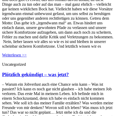
Dinge auch zu tun oder auf das man – mal ganz ehrlich – vielleicht
gar keinen wirklichen Bock hat. Vielleicht haben wir diese Vorsätze
irgendwann einmal unbewusst gefasst, um uns selbst zu beruhigen
oder uns gegenüber anderen rechtfertigen zu können. Getreu dem
Motto: Das gehe ich „irgendwann mal“ an. Etwas hindert uns
einfach daran, unsere gewohnten Pfade zu verlassen und unsere
sichere Komfortzone aufzugeben, um dann auch noch zu scheitern,
Fehler zu machen und dafür Kritik und Verletzungen zu bekommen.
Nein, lieber lassen wir alles so wie es ist und bleiben in unserer
scheinbar sicheren Komfortzone. Und letztlich wissen wir es
Weiterlesen >>
Uncategorized
Plötzlich gekündigt – was jetzt?
– Warum ein Jobverlust auch eine Chance sein kann – Was ist
passiert? Ich kann es noch gar nicht glauben – ich habe meinen Job
verloren. Das erste Mal in meinem Leben. Ich befinde mich in
einem Schockzustand, denn ich habe es einfach nicht kommen
sehen. Wie soll ich das meiner Familie erzählen? Was werden meine
Freunde von mir denken? Wovon soll ich leben? Was muss ich jetzt
tun? Das war so nicht geplant… Jetzt stehe ich da und die