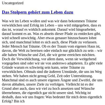
Uncategorized
Das Stolpern gehört zum Leben dazu
Was wir im Leben wollen und was wir dann bekommen Träume
verwirklichen und Erfolg im Leben – uns wird mitgegeben, dass es
das ist, worauf es wirklich ankommt. Darauf wird hingearbeitet,
darauf kommt es an. Was es abseits dieser Pfade zu entdecken gibt,
wird schnell unwichtig. Aber etwas genauer hinzuschauen lohnt
sich, und manchmal lohnt es sich auch, diese Pfade zu verlassen.
Jeder Mensch hat Träume. Ob es der Traum vom eigenen Haus ist,
davon, die Welt zu bereisen oder einfach nur glücklich zu sein – wir
alle haben Wünsche und Ziel, die wir gerne erreichen möchten.
Doch die Verwirklichung, vor allem dann, wenn sie weitgehend
vorgegeben sind oder wir sie von anderswo adaptieren. Es gibt viele
Gründe warum es schwierig sein kann, seine Träume zu
verwirklichen. Oftmals sind die äußeren Umstände, die uns im Weg
stehen. Wir haben nicht genug Geld, Zeit oder Unterstützung.
Manchmal sind es auch unsere eigenen Ängste und Zweifel, die uns
davon abhalten, unsere Ziele zu verfolgen. Vielleicht ist es der
Grund aber auch, dass wir viel zu hoch ansetzen und Wünsche
übernehmen, die eigentlich gar nicht unsere sind. Wichtig ist
deshalb, dass wir uns fragen: Was bedeutet für mich denn eigentlich
Erfolg? Bin ich