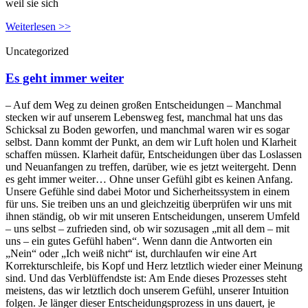
weil sie sich
Weiterlesen >>
Uncategorized
Es geht immer weiter
– Auf dem Weg zu deinen großen Entscheidungen – Manchmal
stecken wir auf unserem Lebensweg fest, manchmal hat uns das
Schicksal zu Boden geworfen, und manchmal waren wir es sogar
selbst. Dann kommt der Punkt, an dem wir Luft holen und Klarheit
schaffen müssen. Klarheit dafür, Entscheidungen über das Loslassen
und Neuanfangen zu treffen, darüber, wie es jetzt weitergeht. Denn
es geht immer weiter… Ohne unser Gefühl gibt es keinen Anfang.
Unsere Gefühle sind dabei Motor und Sicherheitssystem in einem
für uns. Sie treiben uns an und gleichzeitig überprüfen wir uns mit
ihnen ständig, ob wir mit unseren Entscheidungen, unserem Umfeld
– uns selbst – zufrieden sind, ob wir sozusagen „mit all dem – mit
uns – ein gutes Gefühl haben“. Wenn dann die Antworten ein
„Nein“ oder „Ich weiß nicht“ ist, durchlaufen wir eine Art
Korrekturschleife, bis Kopf und Herz letztlich wieder einer Meinung
sind. Und das Verblüffendste ist: Am Ende dieses Prozesses steht
meistens, das wir letztlich doch unserem Gefühl, unserer Intuition
folgen. Je länger dieser Entscheidungsprozess in uns dauert, je