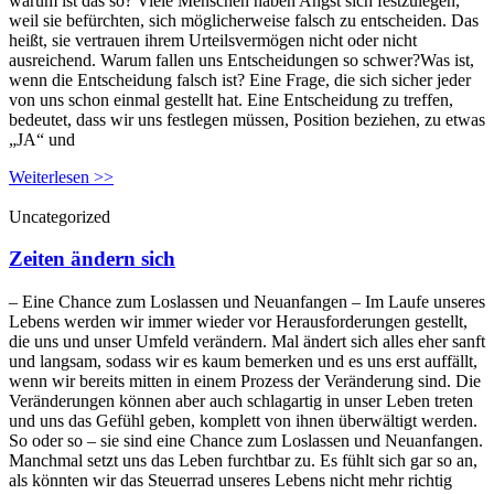
warum ist das so? Viele Menschen haben Angst sich festzulegen,
weil sie befürchten, sich möglicherweise falsch zu entscheiden. Das
heißt, sie vertrauen ihrem Urteilsvermögen nicht oder nicht
ausreichend. Warum fallen uns Entscheidungen so schwer?Was ist,
wenn die Entscheidung falsch ist? Eine Frage, die sich sicher jeder
von uns schon einmal gestellt hat. Eine Entscheidung zu treffen,
bedeutet, dass wir uns festlegen müssen, Position beziehen, zu etwas
„JA“ und
Weiterlesen >>
Uncategorized
Zeiten ändern sich
– Eine Chance zum Loslassen und Neuanfangen – Im Laufe unseres
Lebens werden wir immer wieder vor Herausforderungen gestellt,
die uns und unser Umfeld verändern. Mal ändert sich alles eher sanft
und langsam, sodass wir es kaum bemerken und es uns erst auffällt,
wenn wir bereits mitten in einem Prozess der Veränderung sind. Die
Veränderungen können aber auch schlagartig in unser Leben treten
und uns das Gefühl geben, komplett von ihnen überwältigt werden.
So oder so – sie sind eine Chance zum Loslassen und Neuanfangen.
Manchmal setzt uns das Leben furchtbar zu. Es fühlt sich gar so an,
als könnten wir das Steuerrad unseres Lebens nicht mehr richtig