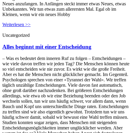
Neues anzufangen. In Anfängen steckt immer etwas Neues, etwas
Unbekanntes. Wir tun etwas zum allerersten Mal. Egal ob im
Kleinen, wenn wir ein neues Hobby
Weiterlesen >>
Uncategorized
Alles beginnt mit einer Entscheidung
– Was es bedeutet dem inneren Ruf zu folgen – Entscheidungen –
wie viele davon treffen wir jeden Tag? Die Menschen können heute
so viel entscheiden wie nie zuvor. Es wirkt wie die große Freiheit.
Aber es hat die Menschen nicht glücklicher gemacht. Im Gegenteil.
Psychologen sprechen von einer »Tyrannei der Wahl«. Wir treffen
täglich unzählige Entscheidungen. Viele davon fast automatisch,
ohne groß darüber nachzudenken. Bei größeren Entscheidungen
allerdings, wie etwa ob wir eine Beziehung beenden oder den Job
wechseln sollen, tun wir uns häufig schwer, vor allem dann, wenn
Bauch und Kopf uns unterschiedliche Dinge raten. Entscheidungen
zu treffen sind wir also eigentlich gewohnt. Trotzdem tun wir uns
häufig schwer damit, sobald wir bewusst eine Wahl treffen müssen.
Studien konnten sogar zeigen, dass Menschen mit steigenden
Entscheidungsmöglichkeiten immer unglücklicher werden. Aber