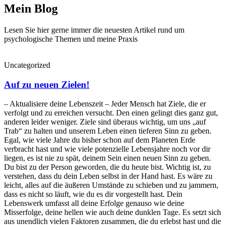
Mein Blog
Lesen Sie hier gerne immer die neuesten Artikel rund um
psychologische Themen und meine Praxis
Uncategorized
Auf zu neuen Zielen!
– Aktualisiere deine Lebenszeit – Jeder Mensch hat Ziele, die er
verfolgt und zu erreichen versucht. Den einen gelingt dies ganz gut,
anderen leider weniger. Ziele sind überaus wichtig, um uns „auf
Trab“ zu halten und unserem Leben einen tieferen Sinn zu geben.
Egal, wie viele Jahre du bisher schon auf dem Planeten Erde
verbracht hast und wie viele potenzielle Lebensjahre noch vor dir
liegen, es ist nie zu spät, deinem Sein einen neuen Sinn zu geben.
Du bist zu der Person geworden, die du heute bist. Wichtig ist, zu
verstehen, dass du dein Leben selbst in der Hand hast. Es wäre zu
leicht, alles auf die äußeren Umstände zu schieben und zu jammern,
dass es nicht so läuft, wie du es dir vorgestellt hast. Dein
Lebenswerk umfasst all deine Erfolge genauso wie deine
Misserfolge, deine hellen wie auch deine dunklen Tage. Es setzt sich
aus unendlich vielen Faktoren zusammen, die du erlebst hast und die