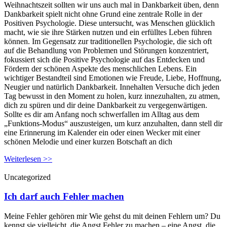
Weihnachtszeit sollten wir uns auch mal in Dankbarkeit üben, denn
Dankbarkeit spielt nicht ohne Grund eine zentrale Rolle in der
Positiven Psychologie. Diese untersucht, was Menschen glücklich
macht, wie sie ihre Stärken nutzen und ein erfülltes Leben führen
können. Im Gegensatz zur traditionellen Psychologie, die sich oft
auf die Behandlung von Problemen und Störungen konzentriert,
fokussiert sich die Positive Psychologie auf das Entdecken und
Fördern der schönen Aspekte des menschlichen Lebens. Ein
wichtiger Bestandteil sind Emotionen wie Freude, Liebe, Hoffnung,
Neugier und natürlich Dankbarkeit. Innehalten Versuche dich jeden
Tag bewusst in den Moment zu holen, kurz innezuhalten, zu atmen,
dich zu spüren und dir deine Dankbarkeit zu vergegenwärtigen.
Sollte es dir am Anfang noch schwerfallen im Alltag aus dem
„Funktions-Modus“ auszusteigen, um kurz anzuhalten, dann stell dir
eine Erinnerung im Kalender ein oder einen Wecker mit einer
schönen Melodie und einer kurzen Botschaft an dich
Weiterlesen >>
Uncategorized
Ich darf auch Fehler machen
Meine Fehler gehören mir Wie gehst du mit deinen Fehlern um? Du
kennst sie vielleicht, die Angst Fehler zu machen – eine Angst, die