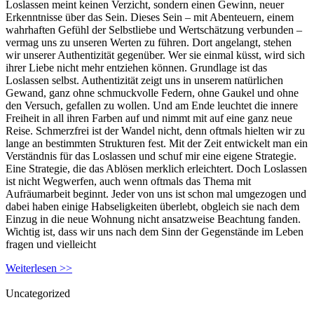
Loslassen meint keinen Verzicht, sondern einen Gewinn, neuer
Erkenntnisse über das Sein. Dieses Sein – mit Abenteuern, einem
wahrhaften Gefühl der Selbstliebe und Wertschätzung verbunden –
vermag uns zu unseren Werten zu führen. Dort angelangt, stehen
wir unserer Authentizität gegenüber. Wer sie einmal küsst, wird sich
ihrer Liebe nicht mehr entziehen können. Grundlage ist das
Loslassen selbst. Authentizität zeigt uns in unserem natürlichen
Gewand, ganz ohne schmuckvolle Federn, ohne Gaukel und ohne
den Versuch, gefallen zu wollen. Und am Ende leuchtet die innere
Freiheit in all ihren Farben auf und nimmt mit auf eine ganz neue
Reise. Schmerzfrei ist der Wandel nicht, denn oftmals hielten wir zu
lange an bestimmten Strukturen fest. Mit der Zeit entwickelt man ein
Verständnis für das Loslassen und schuf mir eine eigene Strategie.
Eine Strategie, die das Ablösen merklich erleichtert. Doch Loslassen
ist nicht Wegwerfen, auch wenn oftmals das Thema mit
Aufräumarbeit beginnt. Jeder von uns ist schon mal umgezogen und
dabei haben einige Habseligkeiten überlebt, obgleich sie nach dem
Einzug in die neue Wohnung nicht ansatzweise Beachtung fanden.
Wichtig ist, dass wir uns nach dem Sinn der Gegenstände im Leben
fragen und vielleicht
Weiterlesen >>
Uncategorized