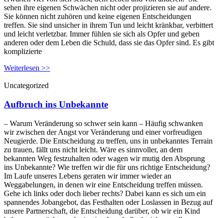
sehen ihre eigenen Schwächen nicht oder projizieren sie auf andere.
Sie können nicht zuhören und keine eigenen Entscheidungen
treffen. Sie sind unsicher in ihrem Tun und leicht kränkbar, verbittert
und leicht verletzbar. Immer fühlen sie sich als Opfer und geben
anderen oder dem Leben die Schuld, dass sie das Opfer sind. Es gibt
komplizierte
Weiterlesen >>
Uncategorized
Aufbruch ins Unbekannte
– Warum Veränderung so schwer sein kann – Häufig schwanken
wir zwischen der Angst vor Veränderung und einer vorfreudigen
Neugierde. Die Entscheidung zu treffen, uns in unbekanntes Terrain
zu trauen, fällt uns nicht leicht. Wäre es sinnvoller, an dem
bekannten Weg festzuhalten oder wagen wir mutig den Absprung
ins Unbekannte? Wie treffen wir die für uns richtige Entscheidung?
Im Laufe unseres Lebens geraten wir immer wieder an
Weggabelungen, in denen wir eine Entscheidung treffen müssen.
Gehe ich links oder doch lieber rechts? Dabei kann es sich um ein
spannendes Jobangebot, das Festhalten oder Loslassen in Bezug auf
unsere Partnerschaft, die Entscheidung darüber, ob wir ein Kind