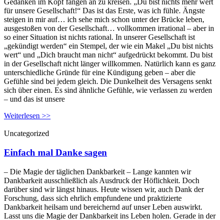
Gedanken im Kopf fangen an zu kreisen. „Du bist nichts mehr wert
für unsere Gesellschaft!“ Das ist das Erste, was ich fühle. Ängste
steigen in mir auf… ich sehe mich schon unter der Brücke leben,
ausgestoßen von der Gesellschaft… vollkommen irrational – aber in
so einer Situation ist nichts rational. In unserer Gesellschaft ist
„gekündigt werden“ ein Stempel, der wie ein Makel „Du bist nichts
wert“ und „Dich braucht man nicht“ aufgedrückt bekommt. Du bist
in der Gesellschaft nicht länger willkommen. Natürlich kann es ganz
unterschiedliche Gründe für eine Kündigung geben – aber die
Gefühle sind bei jedem gleich. Die Dunkelheit des Versagens senkt
sich über einen. Es sind ähnliche Gefühle, wie verlassen zu werden
– und das ist unsere
Weiterlesen >>
Uncategorized
Einfach mal Danke sagen
– Die Magie der täglichen Dankbarkeit – Lange kannten wir
Dankbarkeit ausschließlich als Ausdruck der Höflichkeit. Doch
darüber sind wir längst hinaus. Heute wissen wir, auch Dank der
Forschung, dass sich ehrlich empfundene und praktizierte
Dankbarkeit heilsam und bereichernd auf unser Leben auswirkt.
Lasst uns die Magie der Dankbarkeit ins Leben holen. Gerade in der