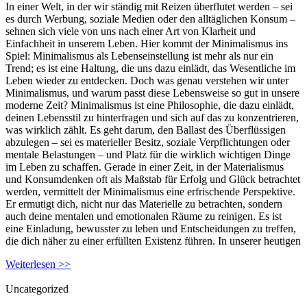
In einer Welt, in der wir ständig mit Reizen überflutet werden – sei
es durch Werbung, soziale Medien oder den alltäglichen Konsum –
sehnen sich viele von uns nach einer Art von Klarheit und
Einfachheit in unserem Leben. Hier kommt der Minimalismus ins
Spiel: Minimalismus als Lebenseinstellung ist mehr als nur ein
Trend; es ist eine Haltung, die uns dazu einlädt, das Wesentliche im
Leben wieder zu entdecken. Doch was genau verstehen wir unter
Minimalismus, und warum passt diese Lebensweise so gut in unsere
moderne Zeit? Minimalismus ist eine Philosophie, die dazu einlädt,
deinen Lebensstil zu hinterfragen und sich auf das zu konzentrieren,
was wirklich zählt. Es geht darum, den Ballast des Überflüssigen
abzulegen – sei es materieller Besitz, soziale Verpflichtungen oder
mentale Belastungen – und Platz für die wirklich wichtigen Dinge
im Leben zu schaffen. Gerade in einer Zeit, in der Materialismus
und Konsumdenken oft als Maßstab für Erfolg und Glück betrachtet
werden, vermittelt der Minimalismus eine erfrischende Perspektive.
Er ermutigt dich, nicht nur das Materielle zu betrachten, sondern
auch deine mentalen und emotionalen Räume zu reinigen. Es ist
eine Einladung, bewusster zu leben und Entscheidungen zu treffen,
die dich näher zu einer erfüllten Existenz führen. In unserer heutigen
Weiterlesen >>
Uncategorized