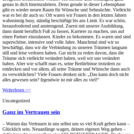
genau in dich hineinzuhören. Denn gerade in dieser Lebensphase
gibt es wieder neuen Raum für Wünsche und Sehnsüchte. Vielleicht
war es bei dir auch so: Oft waren wir Frauen in den letzten Jahren
wahnsinnig busy, ständig beschäftigt bis ans Limit. Es war schön,
herausfordernd und anstrengend. Zuerst mit unserer Ausbildung,
dann damit beruflich Fuß zu fassen, Karriere zu machen, uns auf
einen Partner einzulassen. Kinder zu bekommen. Es waren und sind
superschöne, intensive und volle Jahre. Manchmal sind wir so
beschäftigt, dass wir die Verbindung zu unseren Träumen langsam
still und leise verloren haben. Gar nicht zu reden davon, dass die
Träume sich vielleicht verändert haben, weil wir uns verändert
haben. Aber wie schafft man es, seine Bedürfnisse trotzdem zu
entdecken und vor allem, all seine Träume und Wünsche dann auch
zu verwirklichen? Viele Frauen denken sich: „Das kann doch nicht
alles gewesen sein? Irgendwie ist mir alles zu viel!“
Weiterlesen >>
Uncategorized
Ganz im Vertrauen sein
– Warum das Vertrauen in uns selbst uns so viel Kraft geben kann –
Glücklich sein. Neuanfänge wagen, deinen eigenen Weg gehen –