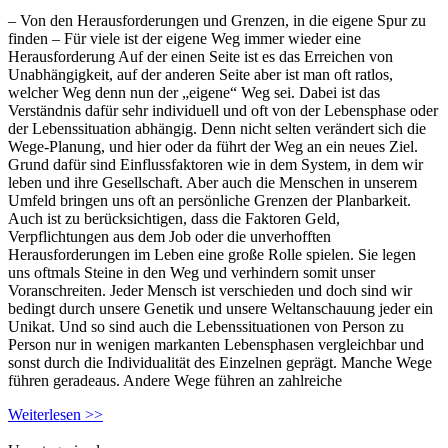
– Von den Herausforderungen und Grenzen, in die eigene Spur zu
finden – Für viele ist der eigene Weg immer wieder eine
Herausforderung Auf der einen Seite ist es das Erreichen von
Unabhängigkeit, auf der anderen Seite aber ist man oft ratlos,
welcher Weg denn nun der „eigene“ Weg sei. Dabei ist das
Verständnis dafür sehr individuell und oft von der Lebensphase oder
der Lebenssituation abhängig. Denn nicht selten verändert sich die
Wege-Planung, und hier oder da führt der Weg an ein neues Ziel.
Grund dafür sind Einflussfaktoren wie in dem System, in dem wir
leben und ihre Gesellschaft. Aber auch die Menschen in unserem
Umfeld bringen uns oft an persönliche Grenzen der Planbarkeit.
Auch ist zu berücksichtigen, dass die Faktoren Geld,
Verpflichtungen aus dem Job oder die unverhofften
Herausforderungen im Leben eine große Rolle spielen. Sie legen
uns oftmals Steine in den Weg und verhindern somit unser
Voranschreiten. Jeder Mensch ist verschieden und doch sind wir
bedingt durch unsere Genetik und unsere Weltanschauung jeder ein
Unikat. Und so sind auch die Lebenssituationen von Person zu
Person nur in wenigen markanten Lebensphasen vergleichbar und
sonst durch die Individualität des Einzelnen geprägt. Manche Wege
führen geradeaus. Andere Wege führen an zahlreiche
Weiterlesen >>