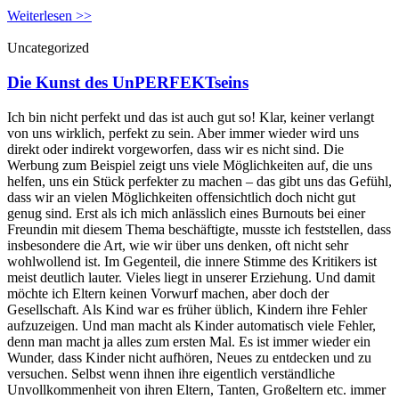
Weiterlesen >>
Uncategorized
Die Kunst des UnPERFEKTseins
Ich bin nicht perfekt und das ist auch gut so! Klar, keiner verlangt
von uns wirklich, perfekt zu sein. Aber immer wieder wird uns
direkt oder indirekt vorgeworfen, dass wir es nicht sind. Die
Werbung zum Beispiel zeigt uns viele Möglichkeiten auf, die uns
helfen, uns ein Stück perfekter zu machen – das gibt uns das Gefühl,
dass wir an vielen Möglichkeiten offensichtlich doch nicht gut
genug sind. Erst als ich mich anlässlich eines Burnouts bei einer
Freundin mit diesem Thema beschäftigte, musste ich feststellen, dass
insbesondere die Art, wie wir über uns denken, oft nicht sehr
wohlwollend ist. Im Gegenteil, die innere Stimme des Kritikers ist
meist deutlich lauter. Vieles liegt in unserer Erziehung. Und damit
möchte ich Eltern keinen Vorwurf machen, aber doch der
Gesellschaft. Als Kind war es früher üblich, Kindern ihre Fehler
aufzuzeigen. Und man macht als Kinder automatisch viele Fehler,
denn man macht ja alles zum ersten Mal. Es ist immer wieder ein
Wunder, dass Kinder nicht aufhören, Neues zu entdecken und zu
versuchen. Selbst wenn ihnen ihre eigentlich verständliche
Unvollkommenheit von ihren Eltern, Tanten, Großeltern etc. immer