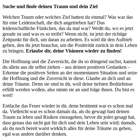
Suche und finde deinen Traum und dein Ziel
Welchen Traum oder welches Ziel hattest du einmal? Was war das
für eine Leidenschaft, die dich angetrieben hat? Das
leidenschaftliche Fünkchen, das da mal war? Weißt du, wo es jetzt
gerade ist und was es so treibt? Wenn nicht, ist jetzt der richtige
Zeitpunkt für dich, um daran zu arbeiten. Es wird dir den Auftrieb
geben, den du jetzt brauchst, um die Positivität zurück in dein Leben
zu bringen.
Erlaube dir, deine Visionen wieder zu finden!
Die Hoffnung und die Zuversicht, die du so dringend suchst, kannst
du allein aus dir selbst ziehen – aus deinen positiven Gedanken –
Erkenne die positiven Seiten an der momentanen Situation und setze
die Hoffnung und die Zuversicht in diese. Glaube an dich und an
deine Träume. Denn sie sind in dir, weil deine tiefsten Bedürfnisse
erfüllt werden wollen, also nimm sie an und folge ihnen. Du bist es
wert!
Entfache das Feuer wieder in dir, denn bestimmt war es schon mal
da. Vielleicht war es schon damals da, als du gewagt hast deinen
Traum zu leben und Risiken einzugehen, bevor dir jeder gesagt hat,
dass genau das nicht gut für dich und dein Leben sein wird; damals,
als du noch bereit warst wirklich alles für deine Träume zu geben,
egal was andere darüber denken.