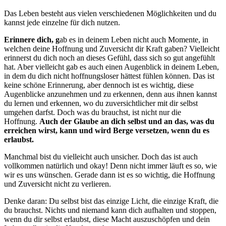
Das Leben besteht aus vielen verschiedenen Möglichkeiten und du
kannst jede einzelne für dich nutzen.
Erinnere dich, g
ab es in deinem Leben nicht auch Momente, in
welchen deine Hoffnung und Zuversicht dir Kraft gaben? Vielleicht
erinnerst du dich noch an dieses Gefühl, dass sich so gut angefühlt
hat. Aber vielleicht gab es auch einen Augenblick in deinem Leben,
in dem du dich nicht hoffnungsloser hättest fühlen können. Das ist
keine schöne Erinnerung, aber dennoch ist es wichtig, diese
Augenblicke anzunehmen und zu erkennen, denn aus ihnen kannst
du lernen und erkennen, wo du zuversichtlicher mit dir selbst
umgehen darfst. Doch was du brauchst, ist nicht nur die
Hoffnung.
Auch der Glaube an dich selbst und an das, was du
erreichen wirst, kann und wird Berge versetzen, wenn du es
erlaubst.
Manchmal bist du vielleicht auch unsicher. Doch das ist auch
vollkommen natürlich und okay! Denn nicht immer läuft es so, wie
wir es uns wünschen. Gerade dann ist es so wichtig, die Hoffnung
und Zuversicht nicht zu verlieren.
Denke daran: Du selbst bist das einzige Licht, die einzige Kraft, die
du brauchst. Nichts und niemand kann dich aufhalten und stoppen,
wenn du dir selbst erlaubst, diese Macht auszuschöpfen und dein