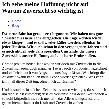
Ich gebe meine Hoffnung nicht auf –
Warum Zuversicht so wichtig ist
Home
Blog
Das neue Jahr hat gerade erst begonnen. Wir haben uns gute
Vorsätze fürs neue Jahr aufgegeben. Die Tage werden wieder
etwas länger – und es soll wieder kälter werden, offenbar in
jeder Hinsicht. Wie auch schon in den vergangenen Jahren sind
es auch aktuell viele ganz speziellen Umstände, die unsere
Zuversicht, unsere Hoffnung auf eine harte Probe stellen.
Gerade jetzt im neuen Jahr wollen wir doch mit Zuversicht in die
Zukunft schauen, doch mancher Tag ist auch von Sorgen gezeichnet
und vielleicht auch von Angst, die uns fragen lässt: „Was bringt die
Zukunft? Wann kann ich mein Leben wieder genießen? Was kann
ich in all dieser Zeit tun, ohne mich zu fürchten?
Und besonders in solchen Zeiten ist es umso wichtiger, dass du dich
um dich selbst kümmerst; dass du verstehst, dass deine Gesundheit –
sowohl körperlich als auch mental – das Allerwichtigste ist, und
genau hieraus kannst du Kraft und Zuversicht ziehen.