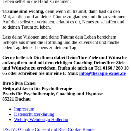
Leben selbst in die Hand zu nehmen.
Träume sind wichtig,
denn wenn du träumst, dann hast du den
Mut, an dich und an deine Träume zu glauben und dir zu vertrauen.
Auf dich selbst zu vertrauen, erlaubt es dir, Neues zu schaffen und
so deinen Traum zu leben.
Lass deine Visionen und deine Träume dein Leben bereichern.
Schöpfe aus ihnen die Hoffnung und die Zuversicht und mache
jeden Tag deines Lebens zu deinem Tag.
Gerne helfe ich Dir/Ihnen dabei Deine/Ihre Ziele und Wünsche
aufzuspüren und mit dem richtigen Coaching Deine/Ihre Ziele
und Wünsche zu erreichen. Rufen sie mich an Tel. 0160 / 260 10
65 oder schreiben Sie mir eine E-Mail:
info@therapie-exner.de
Ihre Silvia Exner
Heilpraktikerin für Psychotherapie
Praxis für Psychotherapie, Coaching und Hypnose
85221 Dachau
Impressum
Datenschutzerklärung
Web by Webdesign Hallertau
DSGVO Cookie Consent mit Real Cookie Banner