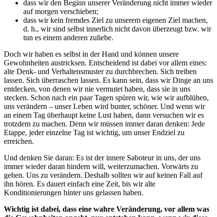
dass wir den Beginn unserer Veränderung nicht immer wieder
auf morgen verschieben;
dass wir kein fremdes Ziel zu unserem eigenen Ziel machen,
d. h., wir sind selbst innerlich nicht davon überzeugt bzw. wir
tun es einem anderen zuliebe.
Doch wir haben es selbst in der Hand und können unsere
Gewohnheiten austricksen. Entscheidend ist dabei vor allem eines:
alte Denk- und Verhaltensmuster zu durchbrechen. Sich treiben
lassen. Sich überraschen lassen. Es kann sein, dass wir Dinge an uns
entdecken, von denen wir nie vermutet haben, dass sie in uns
stecken. Schon nach ein paar Tagen spüren wir, wie wir aufblühen,
uns verändern – unser Leben wird bunter, schöner. Und wenn wir
an einem Tag überhaupt keine Lust haben, dann versuchen wir es
trotzdem zu machen. Denn wir müssen immer daran denken: Jede
Etappe, jeder einzelne Tag ist wichtig, um unser Endziel zu
erreichen.
Und denken Sie daran: Es ist der innere Saboteur in uns, der uns
immer wieder daran hindern will, weiterzumachen. Vorwärts zu
gehen. Uns zu verändern. Deshalb sollten wir auf keinen Fall auf
ihn hören. Es dauert einfach eine Zeit, bis wir alte
Konditionierungen hinter uns gelassen haben.
Wichtig ist dabei, dass eine wahre Veränderung, vor allem was