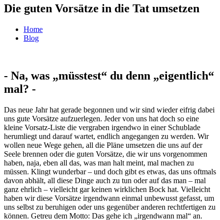
Die guten Vorsätze in die Tat umsetzen
Home
Blog
- Na, was „müsstest“ du denn „eigentlich“
mal? -
Das neue Jahr hat gerade begonnen und wir sind wieder eifrig dabei
uns gute Vorsätze aufzuerlegen. Jeder von uns hat doch so eine
kleine Vorsatz-Liste die vergraben irgendwo in einer Schublade
herumliegt und darauf wartet, endlich angegangen zu werden. Wir
wollen neue Wege gehen, all die Pläne umsetzen die uns auf der
Seele brennen oder die guten Vorsätze, die wir uns vorgenommen
haben, naja, eben all das, was man halt meint, mal machen zu
müssen. Klingt wunderbar – und doch gibt es etwas, das uns oftmals
davon abhält, all diese Dinge auch zu tun oder auf das man – mal
ganz ehrlich – vielleicht gar keinen wirklichen Bock hat. Vielleicht
haben wir diese Vorsätze irgendwann einmal unbewusst gefasst, um
uns selbst zu beruhigen oder uns gegenüber anderen rechtfertigen zu
können. Getreu dem Motto: Das gehe ich „irgendwann mal“ an.