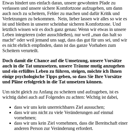
Etwas hindert uns einfach daran, unsere gewohnten Pfade zu
verlassen und unsere sichere Komfortzone aufzugeben, um dann
auch noch zu scheitern, Fehler zu machen und dafür Kritik und
Verletzungen zu bekommen. Nein, lieber lassen wir alles so wie es
ist und bleiben in unserer scheinbar sicheren Komfortzone. Und
letztlich wissen wir es doch ganz genau: Wenn wir etwas in unsere
Leben integrieren (oder ausschließen), nur weil „man das halt so
macht“ oder weil jemand uns sagt, dass das gut für uns sei, und wir
es nicht ehrlich empfinden, dann ist das ganze Vorhaben zum
Scheitern verurteilt.
Doch damit die Chance auf die Umsetzung, unsere Vorsätze
auch in die Tat umzusetzen, unsere Träume mutig anzugehen
und ein erfülltes Leben zu führen, steigen, möchte ich Ihnen
einige psychologische Tipps geben, so dass Sie Ihre Vorsätze
und Pläne erfolgreich in die Tat umsetzen können.
Um nicht gleich zu Anfang zu scheitern und aufzugeben, ist es
wichtig dabei auch auf Folgendes zu achten: Wichtig ist dabei,
dass wir uns kein unerreichbares Ziel aussuchen;
dass wir uns nicht zu viele Veränderungen auf einmal
vornehmen;
dass wir uns kein Ziel vornehmen, dass die Bereitschaft einer
anderen Person zur Veränderung erfordert.