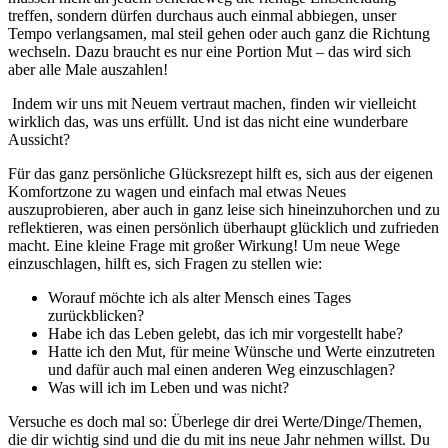
treffen, sondern dürfen durchaus auch einmal abbiegen, unser
Tempo verlangsamen, mal steil gehen oder auch ganz die Richtung
wechseln. Dazu braucht es nur eine Portion Mut – das wird sich
aber alle Male auszahlen!
Indem wir uns mit Neuem vertraut machen, finden wir vielleicht
wirklich das, was uns erfüllt. Und ist das nicht eine wunderbare
Aussicht?
Für das ganz persönliche Glücksrezept hilft es, sich aus der eigenen
Komfortzone zu wagen und einfach mal etwas Neues
auszuprobieren, aber auch in ganz leise sich hineinzuhorchen und zu
reflektieren, was einen persönlich überhaupt glücklich und zufrieden
macht. Eine kleine Frage mit großer Wirkung! Um neue Wege
einzuschlagen, hilft es, sich Fragen zu stellen wie:
Worauf möchte ich als alter Mensch eines Tages
zurückblicken?
Habe ich das Leben gelebt, das ich mir vorgestellt habe?
Hatte ich den Mut, für meine Wünsche und Werte einzutreten
und dafür auch mal einen anderen Weg einzuschlagen?
Was will ich im Leben und was nicht?
Versuche es doch mal so: Überlege dir drei Werte/Dinge/Themen,
die dir wichtig sind und die du mit ins neue Jahr nehmen willst. Du