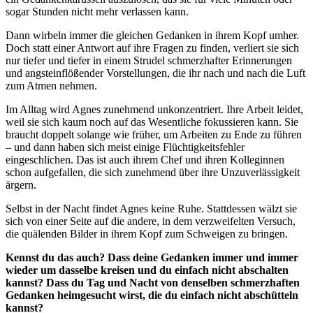
sogar Stunden nicht mehr verlassen kann.
Dann wirbeln immer die gleichen Gedanken in ihrem Kopf umher.
Doch statt einer Antwort auf ihre Fragen zu finden, verliert sie sich
nur tiefer und tiefer in einem Strudel schmerzhafter Erinnerungen
und angsteinflößender Vorstellungen, die ihr nach und nach die Luft
zum Atmen nehmen.
Im Alltag wird Agnes zunehmend unkonzentriert. Ihre Arbeit leidet,
weil sie sich kaum noch auf das Wesentliche fokussieren kann. Sie
braucht doppelt solange wie früher, um Arbeiten zu Ende zu führen
– und dann haben sich meist einige Flüchtigkeitsfehler
eingeschlichen. Das ist auch ihrem Chef und ihren Kolleginnen
schon aufgefallen, die sich zunehmend über ihre Unzuverlässigkeit
ärgern.
Selbst in der Nacht findet Agnes keine Ruhe. Stattdessen wälzt sie
sich von einer Seite auf die andere, in dem verzweifelten Versuch,
die quälenden Bilder in ihrem Kopf zum Schweigen zu bringen.
Kennst du das auch? Dass deine Gedanken immer und immer
wieder um dasselbe kreisen und du einfach nicht abschalten
kannst? Dass du Tag und Nacht von denselben schmerzhaften
Gedanken heimgesucht wirst, die du einfach nicht abschütteln
kannst?