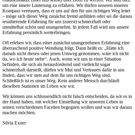
um eine innere Läuterung zu erfahren. Wir dürfen unseren inneren
Kompass vertrauen, dass er uns auf den für uns richtigen Weg leitet
– möge sich dieser Weg zunächst fremd anfühlen oder sei die daraus
resultierende Erfahrung für uns (zuerst) schmerzhaft oder
unmittelbar schön und unangenehm. In jedem Fall wird uns unsere
Erfahrung persönlich weiterbringen.
Oft erleben wir, dass einer zunächst unangenehmen Erfahrung eine
überraschend positive Wendung folgt. Dann heißt es: „Hätte ich
damals nicht diesen oder jenen Umweg genommen, wäre ich nicht
da, wo ich heute stehe“. Auch, wenn wir uns in einer Situation
befinden, die sich als herausfordernd und vielleicht sogar
schmerzhaft darstellt, dürfen wir Mut und Vertrauen dafür in uns
finden, dass wir stets auf dem für uns richtigen Weg sind.
Schließlich ist es unser Weg. Kein anderer Mensch durchläuft
dieselben Stationen im Leben wie wir.
Wir können uns schlussendlich nicht falsch entscheiden, da wir es in
der Hand haben, mit welcher Einstellung wir unserem Leben in
seinen verschiedenen Facetten begegnen wollen und was wir daraus
machen möchten.
Silvia Exner