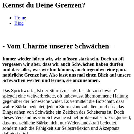
Kennst du Deine Grenzen?
Home
Blog
- Vom Charme unserer Schwächen –
Immer wieder hören wir, wir müssen stark sein. Doch zu oft
vergessen wir aber, dass wir auch Schwächen haben dürfen
und dass alles, was wir tun können, auch irgendwo eine ganz
natürliche Grenze hat. Also lasst uns mal einen Blick auf unsere
Schwächen werfen und lernen, sie anzunehmen.
Das Sprichwort: „Ist der Sturm zu stark, bist du zu schwach“
spiegelt eine weitverbreitete, oft unbewusst übernommene Haltung
gegenüber der Schwäche wider. Es vermittelt die Botschaft, dass
wahre Stärke bedeutet, jedem Sturm standzuhalten, und dass das
Eingestehen von Schwäche ein Zeichen des Scheiterns ist. Doch
dieses Verständnis von Schwäche ist tief problematisch. Es ignoriert,
dass menschliche Stärke nicht nur Widerstandskraft bedeutet,
sondern auch die Fähigkeit zur Selbstreflexion und Akzeptanz
definiert wird.