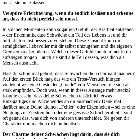
musst sie nur zulassen.
Verspüre Erleichterung, wenn du endlich loslässt und erkenne
an, dass du nicht perfekt sein musst
.
In solchen Momenten kann sogar ein Gefühl der Klarheit entstehen
– der Erkenntnis, dass Schwäche ein Teil des Lebens ist und dir
hilft, dich selbst besser zu verstehen. Diese Einsicht kann dir
ermöglichen, liebevoller mit dir selbst umzugehen und die eigenen
Grenzen zu akzeptieren. Welche dieser Gefühle auch immer in dir
aufsteigen mögen – auch sie sind alle Teil dessen, was dich als
Mensch ausmacht.
Hast du schon mal gehört, dass Schwächen dich charmant machen?
Auf den ersten Blick mag das wie ein Trost-Versuch klingen,
vielleicht wie eine Geste der „Gnade“ von Menschen, die sich als
stark empfinden. Doch was, wenn in dieser Aussage mehr steckt?
Könnte es sein, dass deine Schwächen tatsächlich etwas
Einzigartiges und Anziehendes an dir ausmachen? Denk mal
darüber nach: Deine kleinen „Fehler“ oder Eigenheiten – sei es eine
Neigung zur Zerstreutheit oder eine gewisse Schüchternheit – sind
oft genau das, was dich von anderen unterscheidet. Sie geben dir
Charakter und machen dich authentisch.
Der Charme deiner Schwächen liegt darin, dass sie dich