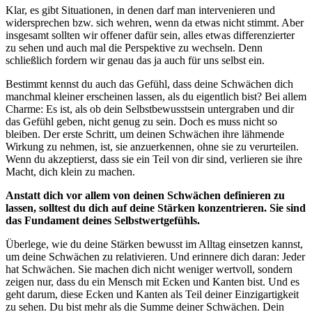
Klar, es gibt Situationen, in denen darf man intervenieren und
widersprechen bzw. sich wehren, wenn da etwas nicht stimmt. Aber
insgesamt sollten wir offener dafür sein, alles etwas differenzierter
zu sehen und auch mal die Perspektive zu wechseln. Denn
schließlich fordern wir genau das ja auch für uns selbst ein.
Bestimmt kennst du auch das Gefühl, dass deine Schwächen dich
manchmal kleiner erscheinen lassen, als du eigentlich bist? Bei allem
Charme: Es ist, als ob dein Selbstbewusstsein untergraben und dir
das Gefühl geben, nicht genug zu sein. Doch es muss nicht so
bleiben. Der erste Schritt, um deinen Schwächen ihre lähmende
Wirkung zu nehmen, ist, sie anzuerkennen, ohne sie zu verurteilen.
Wenn du akzeptierst, dass sie ein Teil von dir sind, verlieren sie ihre
Macht, dich klein zu machen.
Anstatt dich vor allem von deinen Schwächen definieren zu
lassen, solltest du dich auf deine Stärken konzentrieren. Sie sind
das Fundament deines Selbstwertgefühls.
Überlege, wie du deine Stärken bewusst im Alltag einsetzen kannst,
um deine Schwächen zu relativieren. Und erinnere dich daran: Jeder
hat Schwächen. Sie machen dich nicht weniger wertvoll, sondern
zeigen nur, dass du ein Mensch mit Ecken und Kanten bist. Und es
geht darum, diese Ecken und Kanten als Teil deiner Einzigartigkeit
zu sehen. Du bist mehr als die Summe deiner Schwächen. Dein