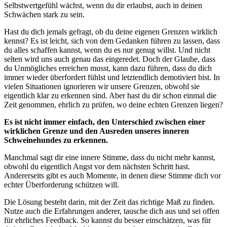
Selbstwertgefühl wächst, wenn du dir erlaubst, auch in deinen
Schwächen stark zu sein.
Hast du dich jemals gefragt, ob du deine eigenen Grenzen wirklich
kennst? Es ist leicht, sich von dem Gedanken führen zu lassen, dass
du alles schaffen kannst, wenn du es nur genug willst. Und nicht
selten wird uns auch genau das eingeredet. Doch der Glaube, dass
du Unmögliches erreichen musst, kann dazu führen, dass du dich
immer wieder überfordert fühlst und letztendlich demotiviert bist. In
vielen Situationen ignorieren wir unsere Grenzen, obwohl sie
eigentlich klar zu erkennen sind. Aber hast du dir schon einmal die
Zeit genommen, ehrlich zu prüfen, wo deine echten Grenzen liegen?
Es ist nicht immer einfach, den Unterschied zwischen einer
wirklichen Grenze und den Ausreden unseres inneren
Schweinehundes zu erkennen.
Manchmal sagt dir eine innere Stimme, dass du nicht mehr kannst,
obwohl du eigentlich Angst vor dem nächsten Schritt hast.
Andererseits gibt es auch Momente, in denen diese Stimme dich vor
echter Überforderung schützen will.
Die Lösung besteht darin, mit der Zeit das richtige Maß zu finden.
Nutze auch die Erfahrungen anderer, tausche dich aus und sei offen
für ehrliches Feedback. So kannst du besser einschätzen, was für