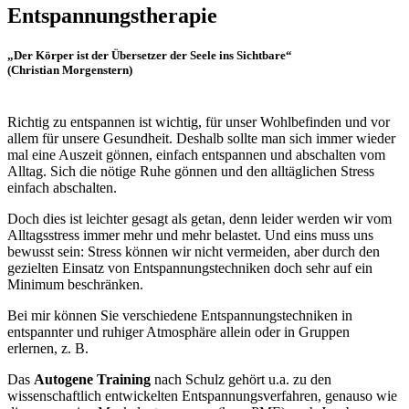
Entspannungstherapie
„Der Körper ist der Übersetzer der Seele ins Sichtbare“
(Christian Morgenstern)
Richtig zu entspannen ist wichtig, für unser Wohlbefinden und vor
allem für unsere Gesundheit. Deshalb sollte man sich immer wieder
mal eine Auszeit gönnen, einfach entspannen und abschalten vom
Alltag. Sich die nötige Ruhe gönnen und den alltäglichen Stress
einfach abschalten.
Doch dies ist leichter gesagt als getan, denn leider werden wir vom
Alltagsstress immer mehr und mehr belastet. Und eins muss uns
bewusst sein: Stress können wir nicht vermeiden, aber durch den
gezielten Einsatz von Entspannungstechniken doch sehr auf ein
Minimum beschränken.
Bei mir können Sie verschiedene Entspannungstechniken in
entspannter und ruhiger Atmosphäre allein oder in Gruppen
erlernen, z. B.
Das
Autogene Training
nach Schulz gehört u.a. zu den
wissenschaftlich entwickelten Entspannungsverfahren, genauso wie