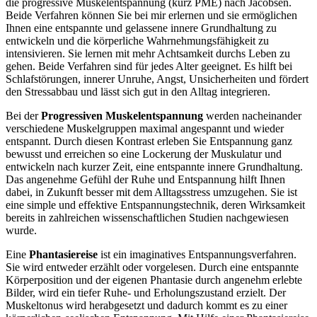
die progressive Muskelentspannung (kurz PME) nach Jacobsen.
Beide Verfahren können Sie bei mir erlernen und sie ermöglichen
Ihnen eine entspannte und gelassene innere Grundhaltung zu
entwickeln und die körperliche Wahrnehmungsfähigkeit zu
intensivieren. Sie lernen mit mehr Achtsamkeit durchs Leben zu
gehen. Beide Verfahren sind für jedes Alter geeignet. Es hilft bei
Schlafstörungen, innerer Unruhe, Angst, Unsicherheiten und fördert
den Stressabbau und lässt sich gut in den Alltag integrieren.
Bei der
Progressiven Muskelentspannung
werden nacheinander
verschiedene Muskelgruppen maximal angespannt und wieder
entspannt. Durch diesen Kontrast erleben Sie Entspannung ganz
bewusst und erreichen so eine Lockerung der Muskulatur und
entwickeln nach kurzer Zeit, eine entspannte innere Grundhaltung.
Das angenehme Gefühl der Ruhe und Entspannung hilft Ihnen
dabei, in Zukunft besser mit dem Alltagsstress umzugehen. Sie ist
eine simple und effektive Entspannungstechnik, deren Wirksamkeit
bereits in zahlreichen wissenschaftlichen Studien nachgewiesen
wurde.
Eine
Phantasiereise
ist ein imaginatives Entspannungsverfahren.
Sie wird entweder erzählt oder vorgelesen. Durch eine entspannte
Körperposition und der eigenen Phantasie durch angenehm erlebte
Bilder, wird ein tiefer Ruhe- und Erholungszustand erzielt. Der
Muskeltonus wird herabgesetzt und dadurch kommt es zu einer